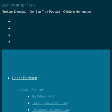
Zum Inhalt springen
Trek am Dienstag – Der Star-Trek-Podcast – Offizielle Homepage
Unser Podcast
Serien/Formate
Die Filme (MOV)
The Original Series (TOS)
The Animated Series (TAS)