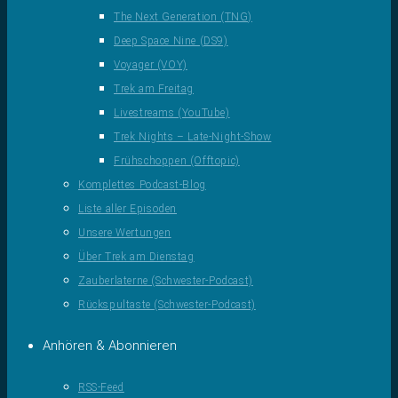
The Next Generation (TNG)
Deep Space Nine (DS9)
Voyager (VOY)
Trek am Freitag
Livestreams (YouTube)
Trek Nights – Late-Night-Show
Frühschoppen (Offtopic)
Komplettes Podcast-Blog
Liste aller Episoden
Unsere Wertungen
Über Trek am Dienstag
Zauberlaterne (Schwester-Podcast)
Rückspultaste (Schwester-Podcast)
Anhören & Abonnieren
RSS-Feed