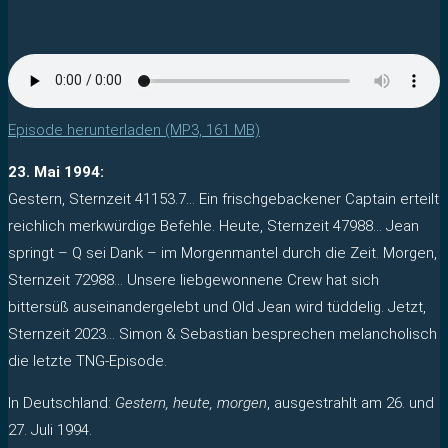
Episode herunterladen (MP3, 161 MB)
23. Mai 1994:
Gestern, Sternzeit 41153.7… Ein frischgebackener Captain erteilt
reichlich merkwürdige Befehle. Heute, Sternzeit 47988… Jean
springt – Q sei Dank – im Morgenmantel durch die Zeit. Morgen,
Sternzeit 72988… Unsere liebgewonnene Crew hat sich
bittersüß auseinandergelebt und Old Jean wird tüddelig. Jetzt,
Sternzeit 2023… Simon & Sebastian besprechen melancholisch
die letzte TNG-Episode.
In Deutschland:
Gestern, heute, morgen
, ausgestrahlt am 26. und
27. Juli 1994.