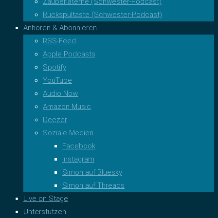
Zauberlaterne (Schwester-Podcast)
Rückspultaste (Schwester-Podcast)
Anhören & Abonnieren
RSS-Feed
Apple Podcasts
Spotify
YouTube
Audio Now
Amazon Music
Deezer
Soziale Medien
Facebook
Instagram
Simon auf Bluesky
Simon auf Threads
Live on Stage
Unterstützen