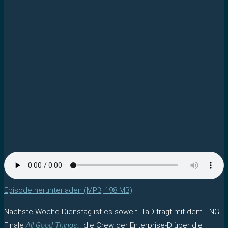
Episode herunterladen (MP3, 198 MB)
Nächste Woche Dienstag ist es soweit: TaD trägt mit dem TNG-
Finale
All Good Things…
die Crew der Enterprise-D über die