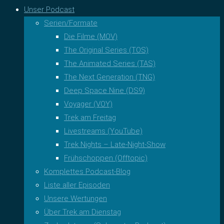
Unser Podcast
Serien/Formate
Die Filme (MOV)
The Original Series (TOS)
The Animated Series (TAS)
The Next Generation (TNG)
Deep Space Nine (DS9)
Voyager (VOY)
Trek am Freitag
Livestreams (YouTube)
Trek Nights – Late-Night-Show
Frühschoppen (Offtopic)
Komplettes Podcast-Blog
Liste aller Episoden
Unsere Wertungen
Über Trek am Dienstag