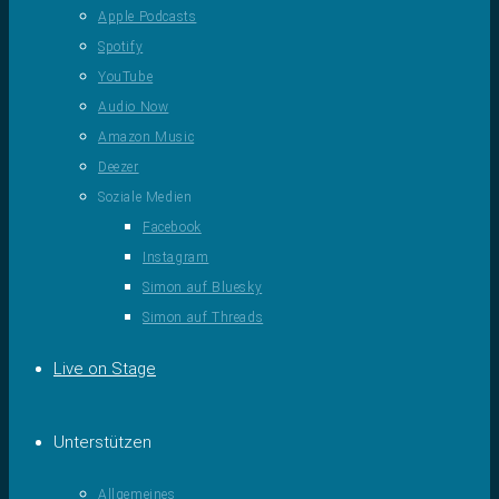
Apple Podcasts
Spotify
YouTube
Audio Now
Amazon Music
Deezer
Soziale Medien
Facebook
Instagram
Simon auf Bluesky
Simon auf Threads
Live on Stage
Unterstützen
Allgemeines