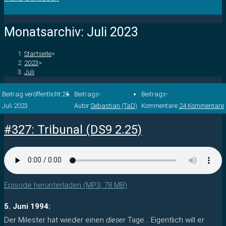
Monatsarchiv: Juli 2023
Startseite
>
2023
>
Juli
Beitrag veröffentlicht:
25.
Beitrags-
Beitrags-
Juli 2023
Autor:
Sebastian (TaD)
Kommentare:
24 Kommentare
#327: Tribunal (DS9 2.25)
Episode herunterladen (MP3, 78 MB)
5. Juni 1994:
Der Milester hat wieder einen
dieser
Tage… Eigentlich will er