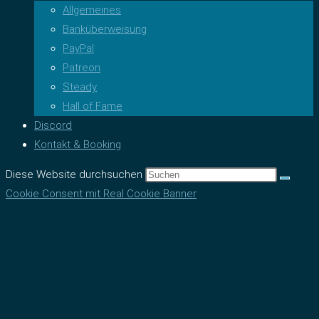
Allgemeines
Banküberweisung
PayPal
Patreon
Steady
Hall of Fame
Discord
Kontakt & Booking
Diese Website durchsuchen
Cookie Consent mit Real Cookie Banner