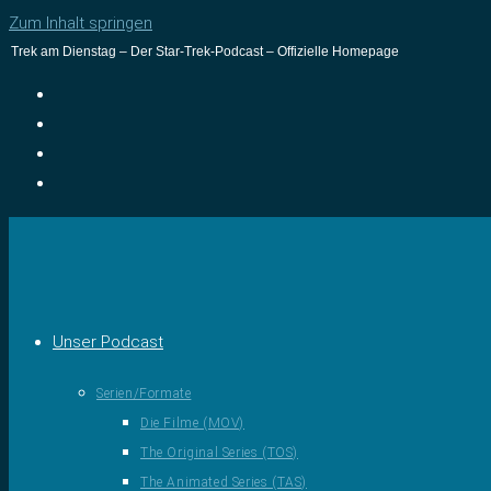
Zum Inhalt springen
Trek am Dienstag – Der Star-Trek-Podcast – Offizielle Homepage
Unser Podcast
Serien/Formate
Die Filme (MOV)
The Original Series (TOS)
The Animated Series (TAS)