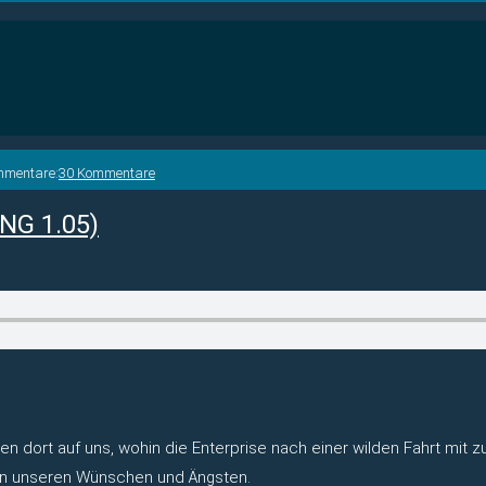
mmentare:
30 Kommentare
NG 1.05)
n dort auf uns, wohin die Enterprise nach einer wilden Fahrt mit 
n in unseren Wünschen und Ängsten.