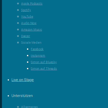
Apple Podcasts
Spotify
YouTube
Audio Now
Amazon Music
Deezer
Soziale Medien
Facebook
Instagram
Simon auf Bluesky
Simon auf Threads
Live on Stage
Unterstützen
Allgemeines