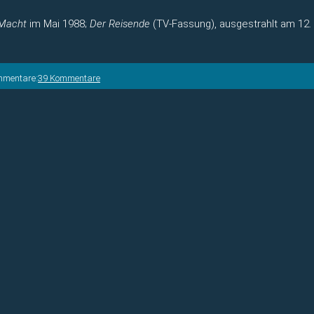
 Macht
im Mai 1988;
Der Reisende
(TV-Fassung), ausgestrahlt am 12.
mmentare:
39 Kommentare