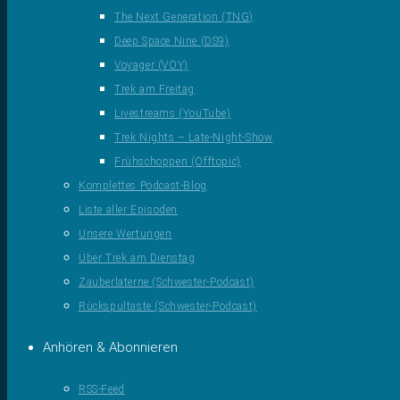
The Next Generation (TNG)
Deep Space Nine (DS9)
Voyager (VOY)
Trek am Freitag
Livestreams (YouTube)
Trek Nights – Late-Night-Show
Frühschoppen (Offtopic)
Komplettes Podcast-Blog
Liste aller Episoden
Unsere Wertungen
Über Trek am Dienstag
Zauberlaterne (Schwester-Podcast)
Rückspultaste (Schwester-Podcast)
Anhören & Abonnieren
RSS-Feed