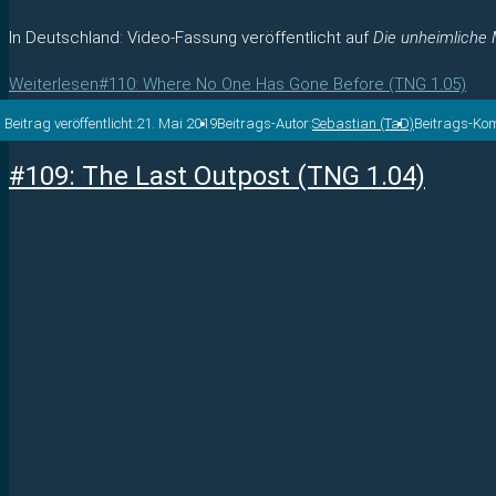
In Deutschland: Video-Fassung veröffentlicht auf
Die unheimliche
Weiterlesen
#110: Where No One Has Gone Before (TNG 1.05)
Beitrag veröffentlicht:
21. Mai 2019
Beitrags-Autor:
Sebastian (TaD)
Beitrags-Ko
#109: The Last Outpost (TNG 1.04)