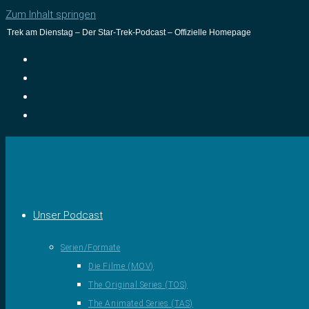
Zum Inhalt springen
Trek am Dienstag – Der Star-Trek-Podcast – Offizielle Homepage
Unser Podcast
Serien/Formate
Die Filme (MOV)
The Original Series (TOS)
The Animated Series (TAS)