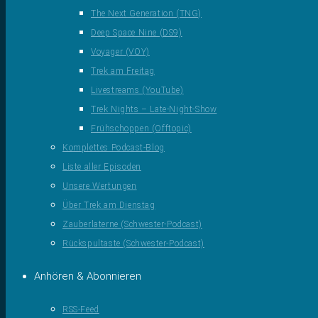
The Next Generation (TNG)
Deep Space Nine (DS9)
Voyager (VOY)
Trek am Freitag
Livestreams (YouTube)
Trek Nights – Late-Night-Show
Frühschoppen (Offtopic)
Komplettes Podcast-Blog
Liste aller Episoden
Unsere Wertungen
Über Trek am Dienstag
Zauberlaterne (Schwester-Podcast)
Rückspultaste (Schwester-Podcast)
Anhören & Abonnieren
RSS-Feed