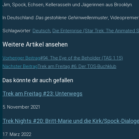
Jim, Spock, Echsen, Kellerasseln und Jägerinnen aus Brooklyn.
In Deutschland:
Das gestohlene Gehirnwellenmuster
, Videopremier
Schlagwörter
:
Deutsch
,
Die Enterprise (Star Trek: The Animated 
Weitere Artikel ansehen
Vorheriger Beitrag
#94: The Eye of the Beholder (TAS 1.15)
Nächster Beitrag
Trek am Freitag #6: Der TOS-Buchklub
Das könnte dir auch gefallen
Trek am Freitag #23: Unterwegs
5. November 2021
Trek Nights #20: Britt-Marie und die Kirk/Spock-Dialog
17. März 2022