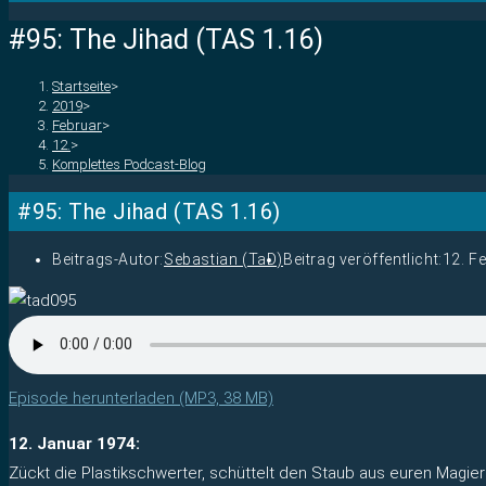
#95: The Jihad (TAS 1.16)
Startseite
>
2019
>
Februar
>
12.
>
Komplettes Podcast-Blog
#95: The Jihad (TAS 1.16)
Beitrags-Autor:
Sebastian (TaD)
Beitrag veröffentlicht:
12. F
Episode herunterladen (MP3, 38 MB)
12. Januar 1974:
Zückt die Plastikschwerter, schüttelt den Staub aus euren Magie