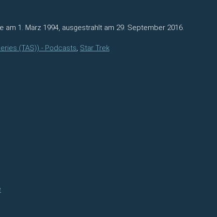
e am 1. März 1994, ausgestrahlt am 29. September 2016.
Series (TAS)) - Podcasts
,
Star Trek
e