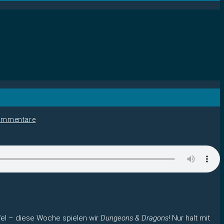
ommentare
fel – diese Woche spielen wir
Dungeons & Dragons
! Nur halt mit