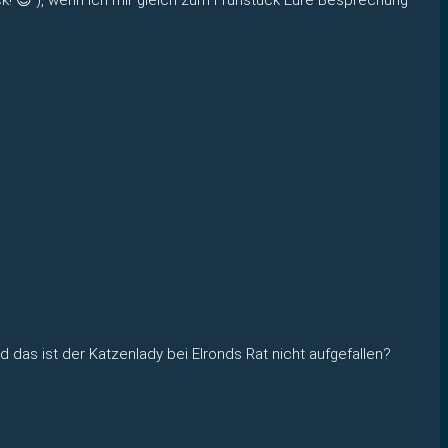
 das ist der Katzenlady bei Elronds Rat nicht aufgefallen?