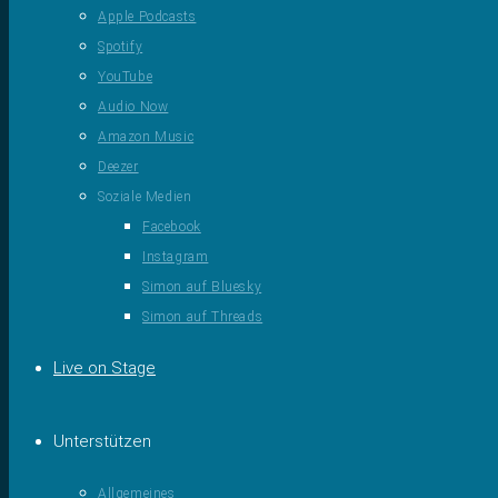
Apple Podcasts
Spotify
YouTube
Audio Now
Amazon Music
Deezer
Soziale Medien
Facebook
Instagram
Simon auf Bluesky
Simon auf Threads
Live on Stage
Unterstützen
Allgemeines