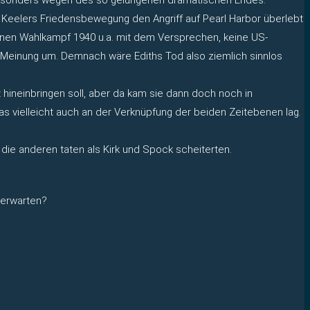
ss Keelers Friedensbewegung den Angriff auf Pearl Harbor überlebt
seinen Wahlkampf 1940 u.a. mit dem Versprechen, keine US-
 Meinung um. Demnach wäre Ediths Tod also ziemlich sinnlos
ineinbringen soll, aber da kam sie dann doch noch in
was vielleicht auch an der Verknüpfung der beiden Zeitebenen lag.
 die anderen taten als Kirk und Spock scheiterten.
 erwarten?