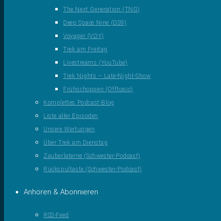
The Next Generation (TNG)
Deep Space Nine (DS9)
Voyager (VOY)
Trek am Freitag
Livestreams (YouTube)
Trek Nights – Late-Night-Show
Frühschoppen (Offtopic)
Komplettes Podcast-Blog
Liste aller Episoden
Unsere Wertungen
Über Trek am Dienstag
Zauberlaterne (Schwester-Podcast)
Rückspultaste (Schwester-Podcast)
Anhören & Abonnieren
RSS-Feed