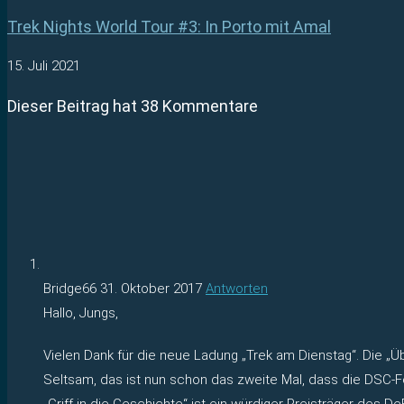
Trek Nights World Tour #3: In Porto mit Amal
15. Juli 2021
Dieser Beitrag hat 38 Kommentare
Bridge66
31. Oktober 2017
Antworten
Hallo, Jungs,
Vielen Dank für die neue Ladung „Trek am Dienstag“. Die „Ü
Seltsam, das ist nun schon das zweite Mal, dass die DSC
„Griff in die Geschichte“ ist ein würdiger Preisträger des