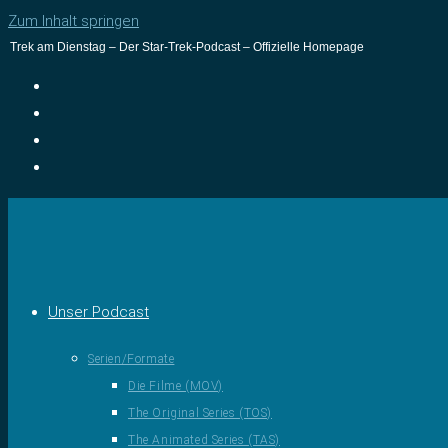
Zum Inhalt springen
Trek am Dienstag – Der Star-Trek-Podcast – Offizielle Homepage
Unser Podcast
Serien/Formate
Die Filme (MOV)
The Original Series (TOS)
The Animated Series (TAS)