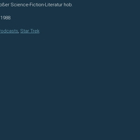
oßer Science-Fiction-Literatur hob.
 1988.
 Podcasts
,
Star Trek