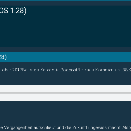
TOS 1.28)
28)
ktober 2017
Beitrags-Kategorie:
Podcast
Beitrags-Kommentare:
38 
 die Vergangenheit aufschließt und die Zukunft ungewiss macht. Al