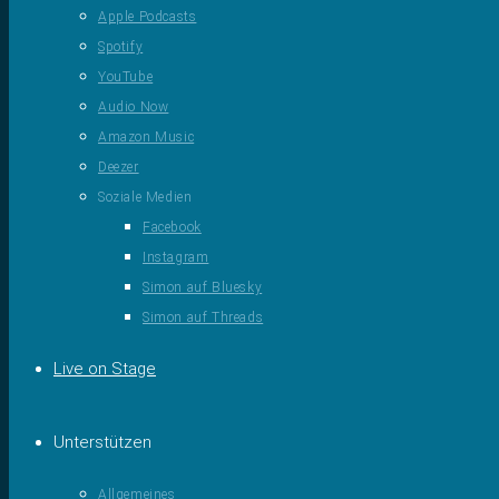
Apple Podcasts
Spotify
YouTube
Audio Now
Amazon Music
Deezer
Soziale Medien
Facebook
Instagram
Simon auf Bluesky
Simon auf Threads
Live on Stage
Unterstützen
Allgemeines