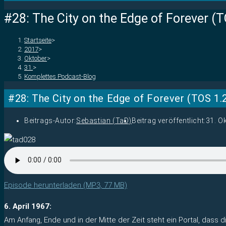
#28: The City on the Edge of Forever (
Startseite
>
2017
>
Oktober
>
31.
>
Komplettes Podcast-Blog
#28: The City on the Edge of Forever (TOS 1.
Beitrags-Autor:
Sebastian (TaD)
Beitrag veröffentlicht:
31. O
Episode herunterladen (MP3, 77 MB)
6. April 1967:
Am Anfang, Ende und in der Mitte der Zeit steht ein Portal, dass