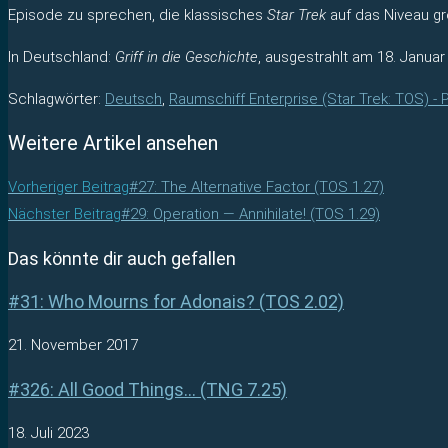
Episode zu sprechen, die klassisches
Star Trek
auf das Niveau gr
In Deutschland:
Griff in die Geschichte
, ausgestrahlt am 18. Januar
Schlagwörter
:
Deutsch
,
Raumschiff Enterprise (Star Trek: TOS) -
Weitere Artikel ansehen
Vorheriger Beitrag
#27: The Alternative Factor (TOS 1.27)
Nächster Beitrag
#29: Operation — Annihilate! (TOS 1.29)
Das könnte dir auch gefallen
#31: Who Mourns for Adonais? (TOS 2.02)
21. November 2017
#326: All Good Things… (TNG 7.25)
18. Juli 2023