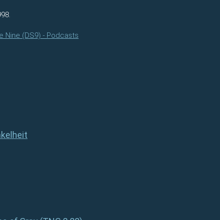
998.
e Nine (DS9) - Podcasts
kelheit