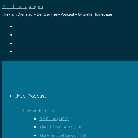
Zum Inhalt springen
Trek am Dienstag – Der Star-Trek-Podcast – Offizielle Homepage
Unser Podcast
Serien/Formate
Die Filme (MOV)
The Original Series (TOS)
The Animated Series (TAS)