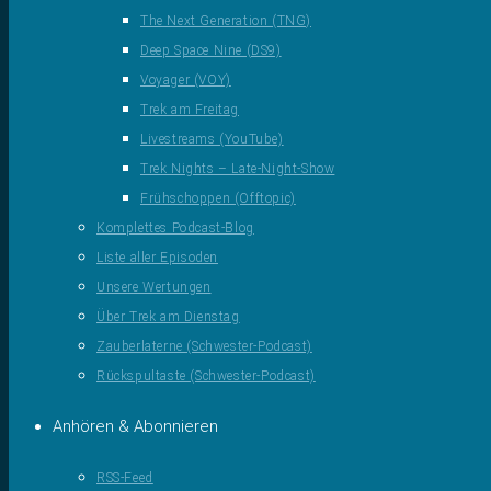
The Next Generation (TNG)
Deep Space Nine (DS9)
Voyager (VOY)
Trek am Freitag
Livestreams (YouTube)
Trek Nights – Late-Night-Show
Frühschoppen (Offtopic)
Komplettes Podcast-Blog
Liste aller Episoden
Unsere Wertungen
Über Trek am Dienstag
Zauberlaterne (Schwester-Podcast)
Rückspultaste (Schwester-Podcast)
Anhören & Abonnieren
RSS-Feed