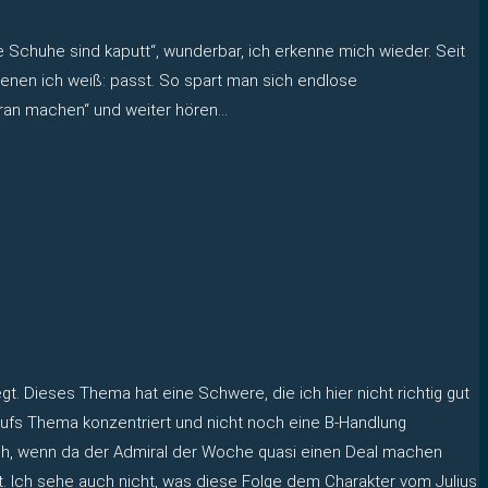
Schuhe sind kaputt“, wunderbar, ich erkenne mich wieder. Seit
enen ich weiß: passt. So spart man sich endlose
Dran machen“ und weiter hören…
t. Dieses Thema hat eine Schwere, die ich hier nicht richtig gut
 aufs Thema konzentriert und nicht noch eine B-Handlung
fach, wenn da der Admiral der Woche quasi einen Deal machen
eht. Ich sehe auch nicht, was diese Folge dem Charakter vom Julius