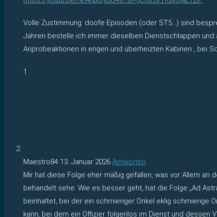
Volle Zustimmung: doofe Episoden (oder ST5…) sind bespre
Jahren bestelle ich immer dieselben Dienstschlappen und 
Anprobeaktionen in engen und überheizten Kabinen , bei S
1
Maestro84
13. Januar 2026
Antworten
Mir hat diese Folge eher mäßig gefallen, was vor Allem an 
behandelt sehe. Wie es besser geht, hat die Folge „Ad Ast
beinhaltet, bei der ein schmieriger Onkel eklig schmierige
kann, bei dem ein Offizier folgenlos im Dienst und dessen V