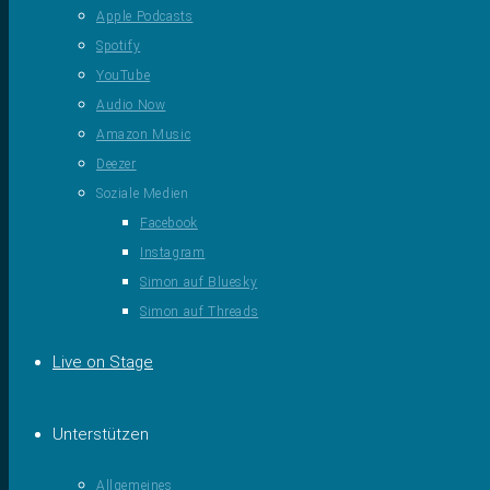
Apple Podcasts
Spotify
YouTube
Audio Now
Amazon Music
Deezer
Soziale Medien
Facebook
Instagram
Simon auf Bluesky
Simon auf Threads
Live on Stage
Unterstützen
Allgemeines