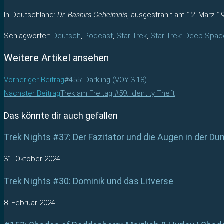
In Deutschland:
Dr. Bashirs Geheimnis
, ausgestrahlt am 12. März 1
Schlagwörter
:
Deutsch
,
Podcast
,
Star Trek
,
Star Trek: Deep Spac
Weitere Artikel ansehen
Vorheriger Beitrag
#455: Darkling (VOY 3.18)
Nächster Beitrag
Trek am Freitag #59: Identity Theft
Das könnte dir auch gefallen
Trek Nights #37: Der Fazitator und die Augen in der Dun
31. Oktober 2024
Trek Nights #30: Dominik und das Litverse
8. Februar 2024