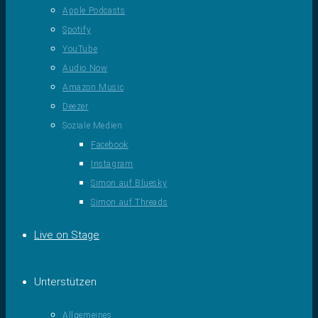
Apple Podcasts
Spotify
YouTube
Audio Now
Amazon Music
Deezer
Soziale Medien
Facebook
Instagram
Simon auf Bluesky
Simon auf Threads
Live on Stage
Unterstützen
Allgemeines