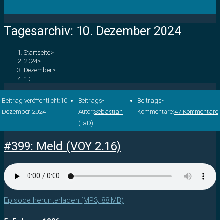
Tagesarchiv: 10. Dezember 2024
Startseite
>
2024
>
Dezember
>
10.
Beitrag veröffentlicht:
10.
Beitrags-
Beitrags-
Dezember 2024
Autor:
Sebastian
Kommentare:
47 Kommentare
(TaD)
#399: Meld (VOY 2.16)
Episode herunterladen (MP3, 88 MB)