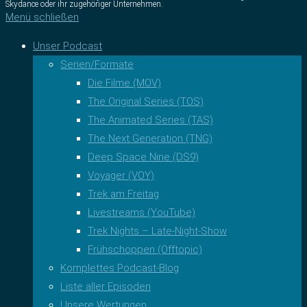
Skydance oder ihr zugehöriger Unternehmen.
Menü schließen
Unser Podcast
Serien/Formate
Die Filme (MOV)
The Original Series (TOS)
The Animated Series (TAS)
The Next Generation (TNG)
Deep Space Nine (DS9)
Voyager (VOY)
Trek am Freitag
Livestreams (YouTube)
Trek Nights – Late-Night-Show
Frühschoppen (Offtopic)
Komplettes Podcast-Blog
Liste aller Episoden
Unsere Wertungen