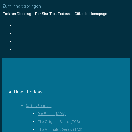
Zum Inhalt springen
Trek am Dienstag – Der Star-Trek-Podcast – Offizielle Homepage
Unser Podcast
Serien/Formate
Die Filme (MOV)
The Original Series (TOS)
The Animated Series (TAS)