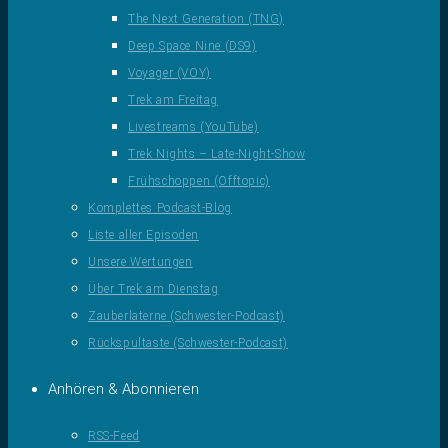
The Next Generation (TNG)
Deep Space Nine (DS9)
Voyager (VOY)
Trek am Freitag
Livestreams (YouTube)
Trek Nights – Late-Night-Show
Frühschoppen (Offtopic)
Komplettes Podcast-Blog
Liste aller Episoden
Unsere Wertungen
Über Trek am Dienstag
Zauberlaterne (Schwester-Podcast)
Rückspultaste (Schwester-Podcast)
Anhören & Abonnieren
RSS-Feed