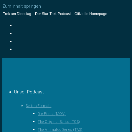
Zum Inhalt springen
Trek am Dienstag – Der Star-Trek-Podcast – Offizielle Homepage
Unser Podcast
Serien/Formate
Die Filme (MOV)
The Original Series (TOS)
The Animated Series (TAS)