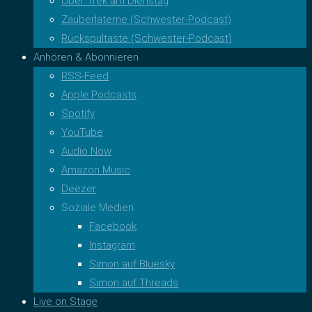
Über Trek am Dienstag
Zauberlaterne (Schwester-Podcast)
Rückspultaste (Schwester-Podcast)
Anhören & Abonnieren
RSS-Feed
Apple Podcasts
Spotify
YouTube
Audio Now
Amazon Music
Deezer
Soziale Medien
Facebook
Instagram
Simon auf Bluesky
Simon auf Threads
Live on Stage