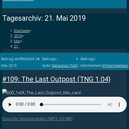
Tagesarchiv: 21. Mai 2019
Startseite
>
2019
>
Mai
>
21.
Beitrag veröffentlicht:
21.
Beitrags-
Beitrags-
Mai 2019
Autor:
Sebastian (TaD)
Kommentare:
39 Kommentare
#109: The Last Outpost (TNG 1.04)
Episode herunterladen (MP3, 60 MB)