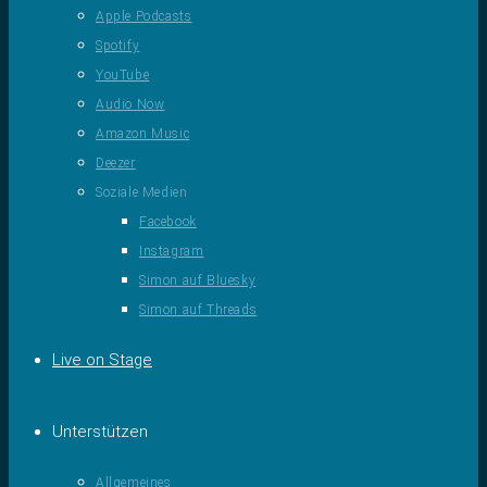
Apple Podcasts
Spotify
YouTube
Audio Now
Amazon Music
Deezer
Soziale Medien
Facebook
Instagram
Simon auf Bluesky
Simon auf Threads
Live on Stage
Unterstützen
Allgemeines