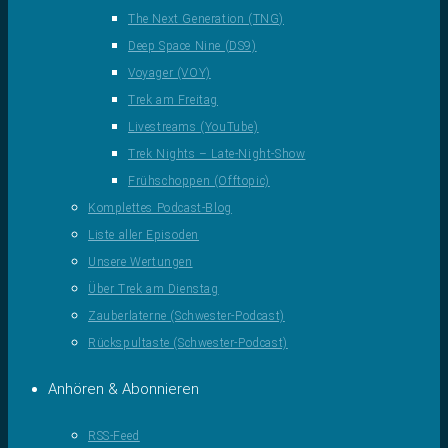
The Next Generation (TNG)
Deep Space Nine (DS9)
Voyager (VOY)
Trek am Freitag
Livestreams (YouTube)
Trek Nights – Late-Night-Show
Frühschoppen (Offtopic)
Komplettes Podcast-Blog
Liste aller Episoden
Unsere Wertungen
Über Trek am Dienstag
Zauberlaterne (Schwester-Podcast)
Rückspultaste (Schwester-Podcast)
Anhören & Abonnieren
RSS-Feed