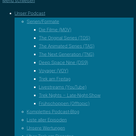
Menü schließen
Unser Podcast
Serien/Formate
Die Filme (MOV)
The Original Series (TOS)
The Animated Series (TAS)
The Next Generation (TNG)
Deep Space Nine (DS9)
Voyager (VOY)
Trek am Freitag
Livestreams (YouTube)
Trek Nights – Late-Night-Show
Frühschoppen (Offtopic)
Komplettes Podcast-Blog
Liste aller Episoden
Unsere Wertungen