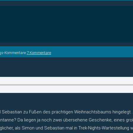
ags-Kommentare:
7 Kommentare
Sebastian zu Füßen des prächtigen Weihnachtsbaums hingelegt. Au
nntanne? Da liegen ja noch zwei übersehene Geschenke, eines groß
glicher, als Simon und Sebastian mal in Trek-Nights-Wartestellung w