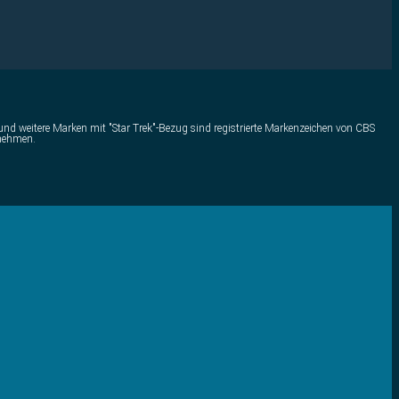
) und weitere Marken mit "Star Trek"-Bezug sind registrierte Markenzeichen von CBS
rnehmen.