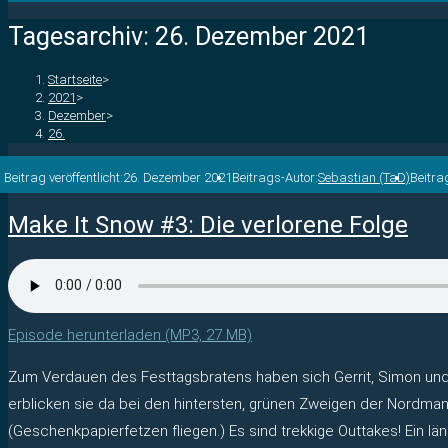
Tagesarchiv: 26. Dezember 2021
Startseite
>
2021
>
Dezember
>
26.
Beitrag veröffentlicht:
26. Dezember 2021
Beitrags-Autor:
Sebastian (TaD)
Beitr
Make It Snow #3: Die verlorene Folge
Episode herunterladen (MP3, 27 MB)
Zum Verdauen des Festtagsbratens haben sich Gerrit, Simon und 
erblicken sie da bei den hintersten, grünen Zweigen der Nordma
(Geschenkpapierfetzen fliegen.) Es sind trekkige Outtakes! Ein län