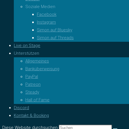
Soziale Medien
Facebook
Instagram
Simon auf Bluesky
Simon auf Threads
Live on Stage
Unterstützen
Allgemeines
Banküberweisung
PayPal
Patreon
Steady
Hall of Fame
Discord
Kontakt & Booking
Diese Website durchsuchen