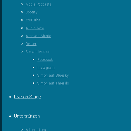
Apple Podcasts
Spotify
YouTube
Audio Now
Amazon Music
Deezer
Soziale Medien
Facebook
Instagram
Simon auf Bluesky
Simon auf Threads
Live on Stage
Unterstützen
Allgemeines