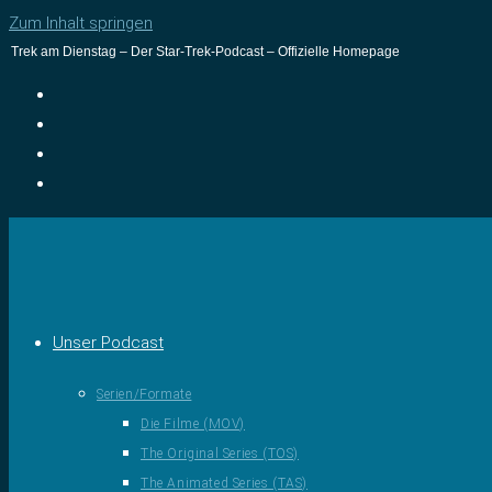
Zum Inhalt springen
Trek am Dienstag – Der Star-Trek-Podcast – Offizielle Homepage
Unser Podcast
Serien/Formate
Die Filme (MOV)
The Original Series (TOS)
The Animated Series (TAS)