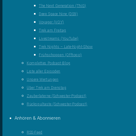
The Next Generation (TNG)
Deep Space Nine (DS9)
Voyager (VOY)
Trek am Freitag
Livestreams (YouTube)
Trek Nights – Late-Night-Show
Frühschoppen (Offtopic)
Komplettes Podcast-Blog
Liste aller Episoden
Unsere Wertungen
Über Trek am Dienstag
Zauberlaterne (Schwester-Podcast)
Rückspultaste (Schwester-Podcast)
Anhören & Abonnieren
RSS-Feed