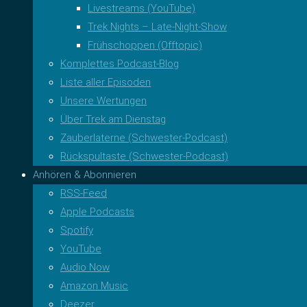
Livestreams (YouTube)
Trek Nights – Late-Night-Show
Frühschoppen (Offtopic)
Komplettes Podcast-Blog
Liste aller Episoden
Unsere Wertungen
Über Trek am Dienstag
Zauberlaterne (Schwester-Podcast)
Rückspultaste (Schwester-Podcast)
Anhören & Abonnieren
RSS-Feed
Apple Podcasts
Spotify
YouTube
Audio Now
Amazon Music
Deezer