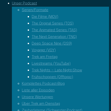
Unser Podcast
Serien/Formate
Die Filme (MOV)
The Original Series (TOS)
The Animated Series (TAS)
The Next Generation (TNG)
Deep Space Nine (DS9)
Voyager (VOY)
Trek am Freitag
Livestreams (YouTube)
Trek Nights – Late-Night-Show
Frühschoppen (Offtopic)
Komplettes Podcast-Blog
Liste aller Episoden
Unsere Wertungen
Über Trek am Dienstag
Zauberlaterne (Schwester-Podcast)