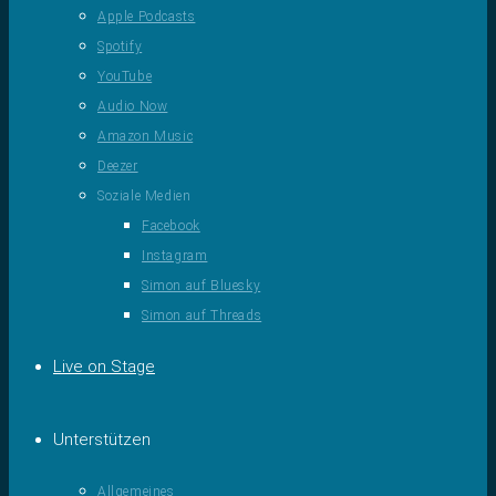
Apple Podcasts
Spotify
YouTube
Audio Now
Amazon Music
Deezer
Soziale Medien
Facebook
Instagram
Simon auf Bluesky
Simon auf Threads
Live on Stage
Unterstützen
Allgemeines