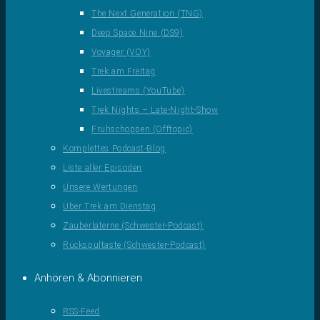
The Next Generation (TNG)
Deep Space Nine (DS9)
Voyager (VOY)
Trek am Freitag
Livestreams (YouTube)
Trek Nights – Late-Night-Show
Frühschoppen (Offtopic)
Komplettes Podcast-Blog
Liste aller Episoden
Unsere Wertungen
Über Trek am Dienstag
Zauberlaterne (Schwester-Podcast)
Rückspultaste (Schwester-Podcast)
Anhören & Abonnieren
RSS-Feed