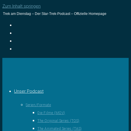
Zum Inhalt springen
Trek am Dienstag – Der Star-Trek-Podcast – Offizielle Homepage
Unser Podcast
Serien/Formate
Die Filme (MOV)
The Original Series (TOS)
The Animated Series (TAS)