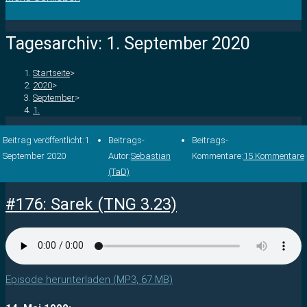
Tagesarchiv: 1. September 2020
Startseite
>
2020
>
September
>
1.
Beitrag veröffentlicht:
1.
Beitrags-
Beitrags-
September 2020
Autor:
Sebastian
Kommentare:
15 Kommentare
(TaD)
#176: Sarek (TNG 3.23)
Episode herunterladen (MP3, 67 MB)