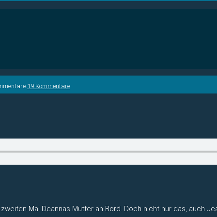
mmentare:
19 Kommentare
zweiten Mal Deannas Mutter an Bord. Doch nicht nur das, auch J