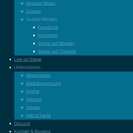
Amazon Music
Deezer
Soziale Medien
Facebook
Instagram
Simon auf Bluesky
Simon auf Threads
Live on Stage
Unterstützen
Allgemeines
Banküberweisung
PayPal
Patreon
Steady
Hall of Fame
Discord
Kontakt & Booking