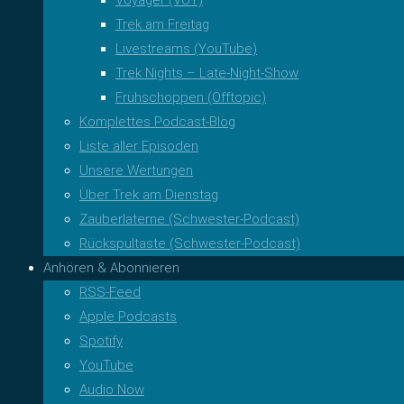
Trek am Freitag
Livestreams (YouTube)
Trek Nights – Late-Night-Show
Frühschoppen (Offtopic)
Komplettes Podcast-Blog
Liste aller Episoden
Unsere Wertungen
Über Trek am Dienstag
Zauberlaterne (Schwester-Podcast)
Rückspultaste (Schwester-Podcast)
Anhören & Abonnieren
RSS-Feed
Apple Podcasts
Spotify
YouTube
Audio Now