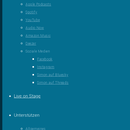
Apple Podcasts
Spotify
YouTube
Audio Now
Amazon Music
Deezer
Soziale Medien
Facebook
Instagram
Simon auf Bluesky
Simon auf Threads
Live on Stage
Unterstützen
Allgemeines