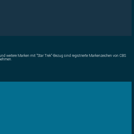
) und weitere Marken mit "Star Trek"-Bezug sind registrierte Markenzeichen von CBS
rnehmen.