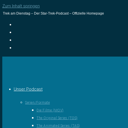
Zum Inhalt springen
Trek am Dienstag – Der Star-Trek-Podcast – Offizielle Homepage
Unser Podcast
Serien/Formate
Die Filme (MOV)
The Original Series (TOS)
The Animated Series (TAS)