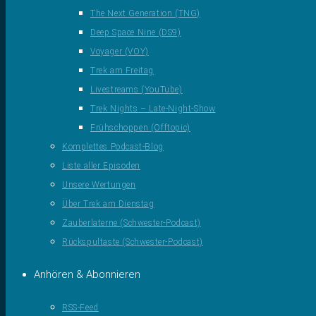
The Next Generation (TNG)
Deep Space Nine (DS9)
Voyager (VOY)
Trek am Freitag
Livestreams (YouTube)
Trek Nights – Late-Night-Show
Frühschoppen (Offtopic)
Komplettes Podcast-Blog
Liste aller Episoden
Unsere Wertungen
Über Trek am Dienstag
Zauberlaterne (Schwester-Podcast)
Rückspultaste (Schwester-Podcast)
Anhören & Abonnieren
RSS-Feed