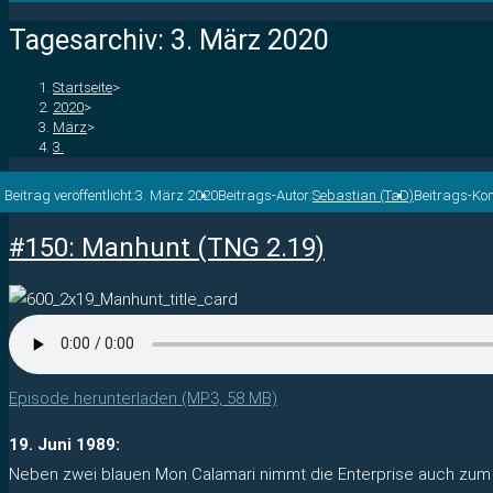
Tagesarchiv: 3. März 2020
Startseite
>
2020
>
März
>
3.
Beitrag veröffentlicht:
3. März 2020
Beitrags-Autor:
Sebastian (TaD)
Beitrags-Ko
#150: Manhunt (TNG 2.19)
Episode herunterladen (MP3, 58 MB)
19. Juni 1989:
Neben zwei blauen Mon Calamari nimmt die Enterprise auch zum 