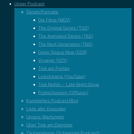
Unser Podcast
Serien/Formate
Die Filme (MOV)
The Original Series (TOS)
The Animated Series (TAS)
The Next Generation (TNG)
Deep Space Nine (DS9)
Voyager (VOY)
Trek am Freitag
Livestreams (YouTube)
Trek Nights – Late-Night-Show
Frühschoppen (Offtopic)
Komplettes Podcast-Blog
Liste aller Episoden
Unsere Wertungen
Über Trek am Dienstag
Zauberlaterne (Schwester-Podcast)