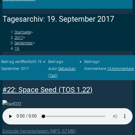
Tagesarchiv: 19. September 2017
Startseite
>
2017
>
September
>
19.
Beitrag veröffentlicht:
19.
Beitrags-
Beitrags-
September 2017
Autor:
Sebastian
Kommentare:
14 Kommentare
(TaD)
#22: Space Seed (TOS 1.22)
Episode herunterladen (MP3, 67 MB)