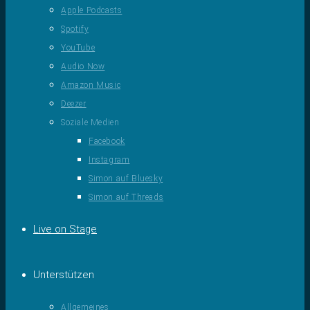
Apple Podcasts
Spotify
YouTube
Audio Now
Amazon Music
Deezer
Soziale Medien
Facebook
Instagram
Simon auf Bluesky
Simon auf Threads
Live on Stage
Unterstützen
Allgemeines