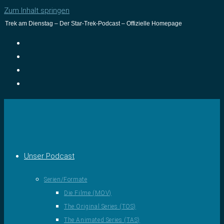
Zum Inhalt springen
Trek am Dienstag – Der Star-Trek-Podcast – Offizielle Homepage
Unser Podcast
Serien/Formate
Die Filme (MOV)
The Original Series (TOS)
The Animated Series (TAS)