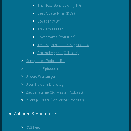
The Next Generation (TNG)
Deep Space Nine (DS9)
Voyager (VOY)
Trek am Freitag
Livestreams (YouTube)
Trek Nights – Late-Night-Show
Frühschoppen (Offtopic)
Komplettes Podcast-Blog
Liste aller Episoden
Unsere Wertungen
Über Trek am Dienstag
Zauberlaterne (Schwester-Podcast)
Rückspultaste (Schwester-Podcast)
Anhören & Abonnieren
RSS-Feed