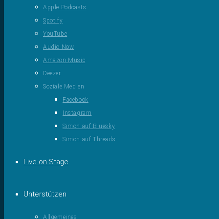
Apple Podcasts
Spotify
YouTube
Audio Now
Amazon Music
Deezer
Soziale Medien
Facebook
Instagram
Simon auf Bluesky
Simon auf Threads
Live on Stage
Unterstützen
Allgemeines