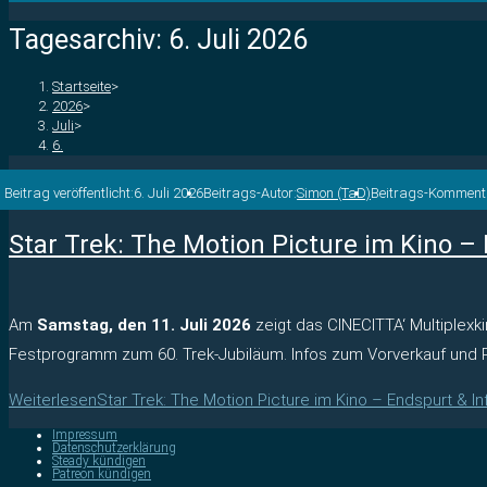
Tagesarchiv: 6. Juli 2026
Startseite
>
2026
>
Juli
>
6.
Beitrag veröffentlicht:
6. Juli 2026
Beitrags-Autor:
Simon (TaD)
Beitrags-Komment
Star Trek: The Motion Picture im Kino –
Am
Samstag, den 11. Juli 2026
zeigt das CINECITTA‘ Multiplex
Festprogramm zum 60. Trek-Jubiläum. Infos zum Vorverkauf und P
Weiterlesen
Star Trek: The Motion Picture im Kino – Endspurt & In
Impressum
Datenschutzerklärung
Steady kündigen
Patreon kündigen