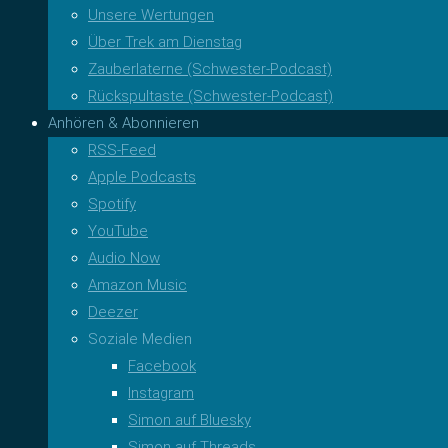
Unsere Wertungen
Über Trek am Dienstag
Zauberlaterne (Schwester-Podcast)
Rückspultaste (Schwester-Podcast)
Anhören & Abonnieren
RSS-Feed
Apple Podcasts
Spotify
YouTube
Audio Now
Amazon Music
Deezer
Soziale Medien
Facebook
Instagram
Simon auf Bluesky
Simon auf Threads