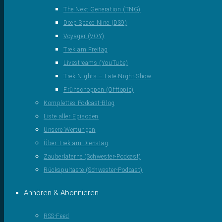
The Next Generation (TNG)
Deep Space Nine (DS9)
Voyager (VOY)
Trek am Freitag
Livestreams (YouTube)
Trek Nights – Late-Night-Show
Frühschoppen (Offtopic)
Komplettes Podcast-Blog
Liste aller Episoden
Unsere Wertungen
Über Trek am Dienstag
Zauberlaterne (Schwester-Podcast)
Rückspultaste (Schwester-Podcast)
Anhören & Abonnieren
RSS-Feed