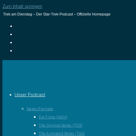
Zum Inhalt springen
Trek am Dienstag – Der Star-Trek-Podcast – Offizielle Homepage
Unser Podcast
Serien/Formate
Die Filme (MOV)
The Original Series (TOS)
The Animated Series (TAS)