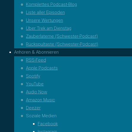
Komplettes Podcast-Blog
Liste aller Episoden
Unsere Wertungen
Über Trek am Dienstag
Zauberlaterne (Schwester-Podcast)
Rückspultaste (Schwester-Podcast)
Anhören & Abonnieren
RSS-Feed
Apple Podcasts
Spotify
YouTube
Audio Now
Amazon Music
Deezer
Soziale Medien
Facebook
Instagram