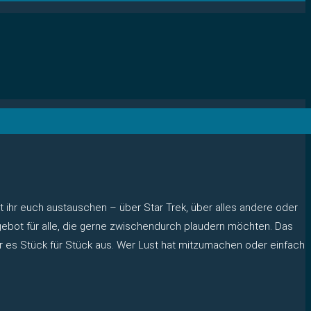
t ihr euch austauschen – über Star Trek, über alles andere oder
ngebot für alle, die gerne zwischendurch plaudern möchten. Das
r es Stück für Stück aus. Wer Lust hat mitzumachen oder einfach