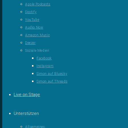
Apple Podcasts
Spotify
YouTube
Audio Now
Amazon Music
Deezer
Soziale Medien
Facebook
Instagram
Simon auf Bluesky
Simon auf Threads
Live on Stage
Unterstützen
Allgemeines