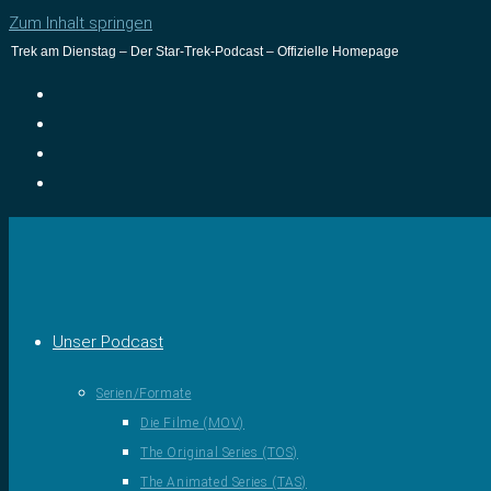
Zum Inhalt springen
Trek am Dienstag – Der Star-Trek-Podcast – Offizielle Homepage
Unser Podcast
Serien/Formate
Die Filme (MOV)
The Original Series (TOS)
The Animated Series (TAS)