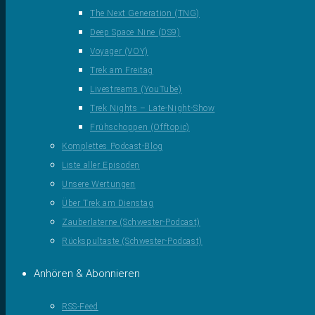
The Next Generation (TNG)
Deep Space Nine (DS9)
Voyager (VOY)
Trek am Freitag
Livestreams (YouTube)
Trek Nights – Late-Night-Show
Frühschoppen (Offtopic)
Komplettes Podcast-Blog
Liste aller Episoden
Unsere Wertungen
Über Trek am Dienstag
Zauberlaterne (Schwester-Podcast)
Rückspultaste (Schwester-Podcast)
Anhören & Abonnieren
RSS-Feed