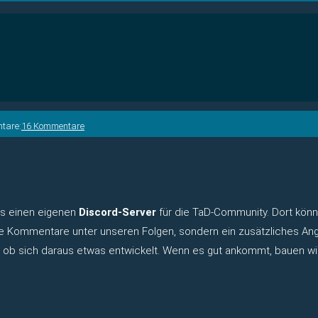
tare:
16 Kommentare
 es einen eigenen
Discord-Server
für die TaD-Community. Dort könn
r die Kommentare unter unseren Folgen, sondern ein zusätzliches A
n, ob sich daraus etwas entwickelt. Wenn es gut ankommt, bauen wi