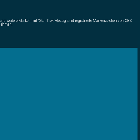
) und weitere Marken mit "Star Trek"-Bezug sind registrierte Markenzeichen von CBS
rnehmen.