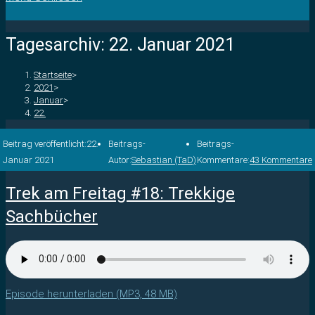
Tagesarchiv: 22. Januar 2021
Startseite
>
2021
>
Januar
>
22.
Beitrag veröffentlicht:
22.
Beitrags-
Beitrags-
Januar 2021
Autor:
Sebastian (TaD)
Kommentare:
43 Kommentare
Trek am Freitag #18: Trekkige
Sachbücher
Episode herunterladen (MP3, 48 MB)