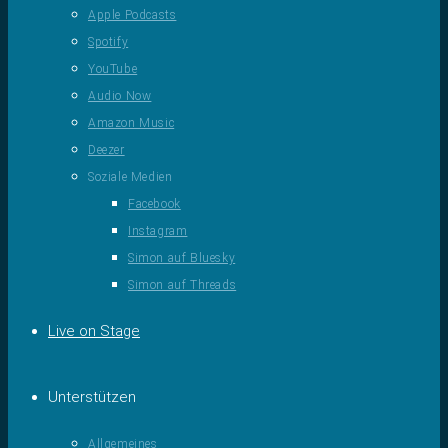
Apple Podcasts
Spotify
YouTube
Audio Now
Amazon Music
Deezer
Soziale Medien
Facebook
Instagram
Simon auf Bluesky
Simon auf Threads
Live on Stage
Unterstützen
Allgemeines