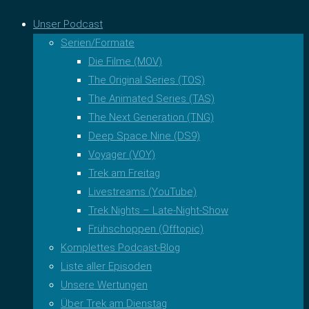
Unser Podcast
Serien/Formate
Die Filme (MOV)
The Original Series (TOS)
The Animated Series (TAS)
The Next Generation (TNG)
Deep Space Nine (DS9)
Voyager (VOY)
Trek am Freitag
Livestreams (YouTube)
Trek Nights – Late-Night-Show
Frühschoppen (Offtopic)
Komplettes Podcast-Blog
Liste aller Episoden
Unsere Wertungen
Über Trek am Dienstag