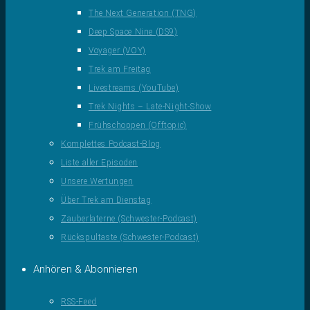
The Next Generation (TNG)
Deep Space Nine (DS9)
Voyager (VOY)
Trek am Freitag
Livestreams (YouTube)
Trek Nights – Late-Night-Show
Frühschoppen (Offtopic)
Komplettes Podcast-Blog
Liste aller Episoden
Unsere Wertungen
Über Trek am Dienstag
Zauberlaterne (Schwester-Podcast)
Rückspultaste (Schwester-Podcast)
Anhören & Abonnieren
RSS-Feed