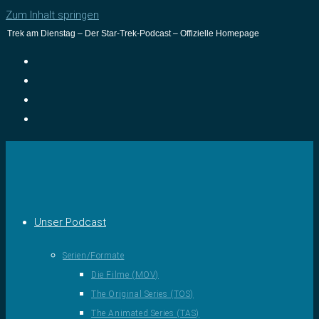
Zum Inhalt springen
Trek am Dienstag – Der Star-Trek-Podcast – Offizielle Homepage
Unser Podcast
Serien/Formate
Die Filme (MOV)
The Original Series (TOS)
The Animated Series (TAS)