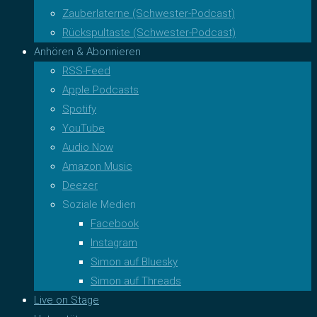
Zauberlaterne (Schwester-Podcast)
Rückspultaste (Schwester-Podcast)
Anhören & Abonnieren
RSS-Feed
Apple Podcasts
Spotify
YouTube
Audio Now
Amazon Music
Deezer
Soziale Medien
Facebook
Instagram
Simon auf Bluesky
Simon auf Threads
Live on Stage